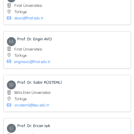
Fırat Üniversitesi
Türkiye
davci@firat.edu.tr
Prof. Dr. Engin AVCI
EA
Fırat Üniversitesi
Türkiye
enginavci@firat.edu.tr
Prof. Dr. Sabir RÜSTEMLİ
SR
Bitlis Eren Üniversitesi
Türkiye
srustemli@beu.edu.tr
Prof. Dr. Ercan Işık
EI