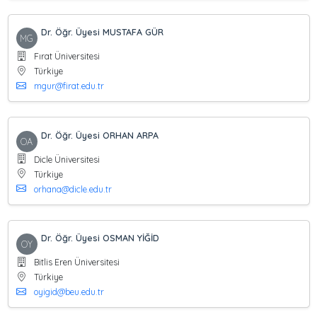
Dr. Öğr. Üyesi MUSTAFA GÜR
MG
Fırat Üniversitesi
Türkiye
mgur@firat.edu.tr
Dr. Öğr. Üyesi ORHAN ARPA
OA
Dicle Üniversitesi
Türkiye
orhana@dicle.edu.tr
Dr. Öğr. Üyesi OSMAN YİĞİD
OY
Bitlis Eren Üniversitesi
Türkiye
oyigid@beu.edu.tr