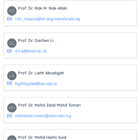
Prof. Dr. Rizk M. Rizk-Allah
RR
rizk_masoud@sh-eng.menofia.edu.eg
Prof. Dr. Dachen Li
DL
d.li.6@bham.ac.uk
Prof. Dr. Laith Abualigah
LA
laythdyabat@aau.edu.jo
Prof. Dr. Mohd Zaidi Mohd Tumari
MM
mohdzaidi.tumari@utem.edu.my
Prof. Dr. Mohd Helmi Suid