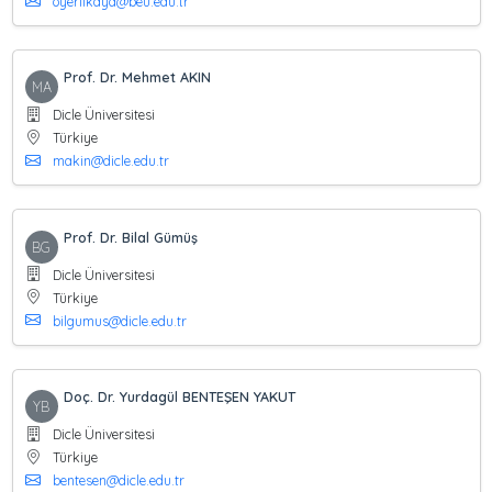
oyerlikaya@beu.edu.tr
Prof. Dr. Mehmet AKIN
MA
Dicle Üniversitesi
Türkiye
makin@dicle.edu.tr
Prof. Dr. Bilal Gümüş
BG
Dicle Üniversitesi
Türkiye
bilgumus@dicle.edu.tr
Doç. Dr. Yurdagül BENTEŞEN YAKUT
YB
Dicle Üniversitesi
Türkiye
bentesen@dicle.edu.tr