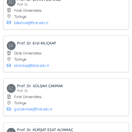
BD
Prof. Dr.
Fırat Üniversitesi
Türkiye
bdemirel@firat.edu.tr
Prof. Dr. Erol KILIÇKAP
EK
Dicle Üniversitesi
Türkiye
ekilickap@dicle.edu.tr
Prof. Dr. GÜLŞAH ÇAKMAK
GÇ
Prof. Dr.
Fırat Üniversitesi
Türkiye
gulcakmak@firat.edu.tr
Prof. Dr. KÜRŞAT ESAT ALYAMAÇ