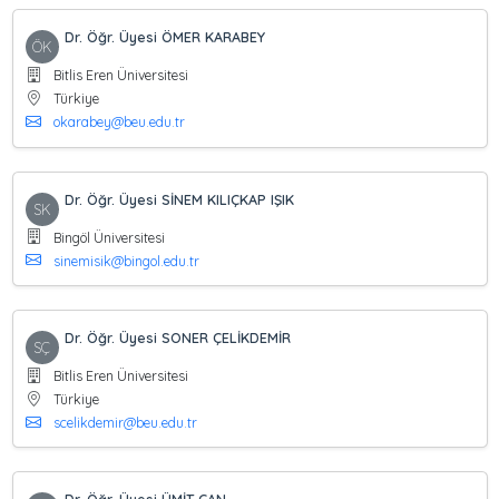
Dr. Öğr. Üyesi ÖMER KARABEY
ÖK
Bitlis Eren Üniversitesi
Türkiye
okarabey@beu.edu.tr
Dr. Öğr. Üyesi SİNEM KILIÇKAP IŞIK
SK
Bingöl Üniversitesi
sinemisik@bingol.edu.tr
Dr. Öğr. Üyesi SONER ÇELİKDEMİR
SÇ
Bitlis Eren Üniversitesi
Türkiye
scelikdemir@beu.edu.tr