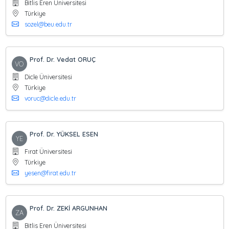
Bitlis Eren Üniversitesi
Türkiye
sozel@beu.edu.tr
Prof. Dr. Vedat ORUÇ
VO
Dicle Üniversitesi
Türkiye
voruc@dicle.edu.tr
Prof. Dr. YÜKSEL ESEN
YE
Fırat Üniversitesi
Türkiye
yesen@firat.edu.tr
Prof. Dr. ZEKİ ARGUNHAN
ZA
Bitlis Eren Üniversitesi