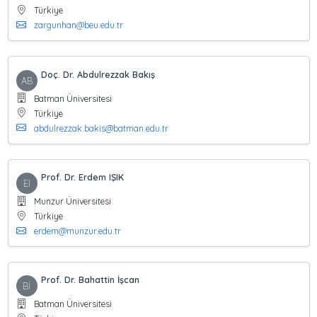
Türkiye
zargunhan@beu.edu.tr
Doç. Dr. Abdulrezzak Bakış
AB
Batman Üniversitesi
Türkiye
abdulrezzak.bakis@batman.edu.tr
Prof. Dr. Erdem IŞIK
EI
Munzur Üniversitesi
Türkiye
erdem@munzur.edu.tr
Prof. Dr. Bahattin İşcan
Bİ
Batman Üniversitesi