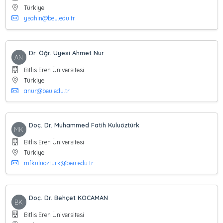
Türkiye
ysahin@beu.edu.tr
Dr. Öğr. Üyesi Ahmet Nur
AN
Bitlis Eren Üniversitesi
Türkiye
anur@beu.edu.tr
Doç. Dr. Muhammed Fatih Kuluöztürk
MK
Bitlis Eren Üniversitesi
Türkiye
mfkuluozturk@beu.edu.tr
Doç. Dr. Behçet KOCAMAN
BK
Bitlis Eren Üniversitesi