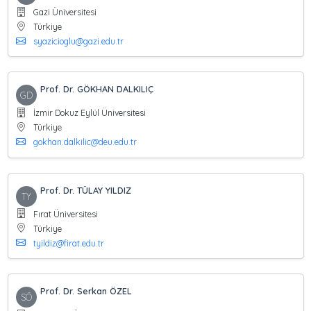
Gazi Üniversitesi
Türkiye
syazicioglu@gazi.edu.tr
Prof. Dr. GÖKHAN DALKILIÇ
GD
İzmir Dokuz Eylül Üniversitesi
Türkiye
gokhan.dalkilic@deu.edu.tr
Prof. Dr. TÜLAY YILDIZ
TY
Fırat Üniversitesi
Türkiye
tyildiz@firat.edu.tr
Prof. Dr. Serkan ÖZEL
SÖ