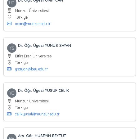
Dr. Öğr. Üyesi ÜMİT CAN
ÜC
Munzur Üniversitesi
Türkiye
ucan@munzur.edu.tr
Dr. Öğr. Üyesi YUNUS SAYAN
YS
Bitlis Eren Üniversitesi
Türkiye
ysayan@beu.edu.tr
Dr. Öğr. Üyesi YUSUF ÇELİK
YÇ
Munzur Üniversitesi
Türkiye
celikyusuf@munzur.edu.tr
Arş. Gör. HÜSEYİN BEYTÜT
HB