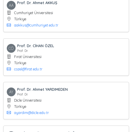
Prof. Dr. Ahmet AKKUŞ
AA
Cumhuriyet Üniversitesi
Türkiye
aakkus@cumhuriyet.edu.tr
Prof. Dr. CİHAN ÖZEL
CÖ
Prof. Dr.
Fırat Üniversitesi
Türkiye
cozel@firat.edu.tr
Prof. Dr. Ahmet YARDIMEDEN
AY
Prof. Dr.
Dicle Üniversitesi
Türkiye
ayardim@dicle.edu.tr