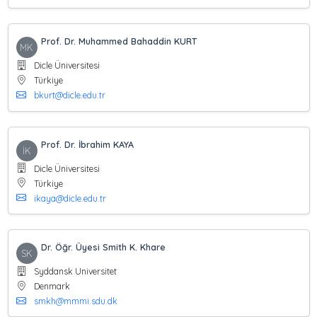
Prof. Dr. Muhammed Bahaddin KURT
MK
Dicle Üniversitesi
Türkiye
bkurt@dicle.edu.tr
Prof. Dr. İbrahim KAYA
İK
Dicle Üniversitesi
Türkiye
ikaya@dicle.edu.tr
Dr. Öğr. Üyesi Smith K. Khare
SK
Syddansk Universitet
Denmark
smkh@mmmi.sdu.dk