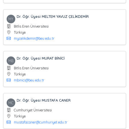
Dr. Öğr. Üyesi MELTEM YAVUZ ÇELİKDEMİR
MY
Bitlis Eren Üniversitesi
Türkiye
mycelikdemir@beu.edu.tr
Dr. Öğr. Üyesi MURAT BİNİCİ
MB
Bitlis Eren Üniversitesi
Türkiye
mbinici@beu.edu.tr
Dr. Öğr. Üyesi MUSTAFA CANER
MC
Cumhuriyet Üniversitesi
Türkiye
mustafacaner@cumhuriyet.edu.tr