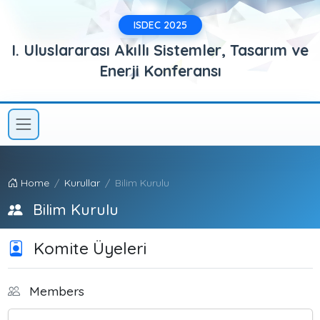
ISDEC 2025
I. Uluslararası Akıllı Sistemler, Tasarım ve
Enerji Konferansı
Home
Kurullar
Bilim Kurulu
Bilim Kurulu
Komite Üyeleri
Members