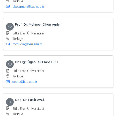
Türkiye
bkocaman@beu.edu.tr
Prof. Dr. Mehmet Cihan Aydın
MA
Bitlis Eren Üniversitesi
Türkiye
mcaydin@beu.edu.tr
Dr. Öğr. Üyesi Ali Emre ULU
AU
Bitlis Eren Üniversitesi
Türkiye
aeulu@beu.edu.tr
Doç. Dr. Fatih AVCİL
FA
Bitlis Eren Üniversitesi
Türkiye